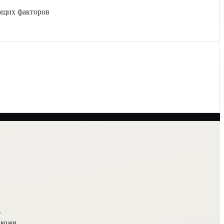
ующих факторов
,
 кожи