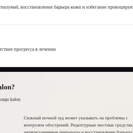
дупилумаб, восстановление барьера кожи и избегание провоцир
тствие прогресса в лечении
alon?
мощи kalon
Сильный ночной зуд может указывать на проблемы с
контролем обострений. Рецептурные местные средства
антигистаминные препараты и восстановление барьера