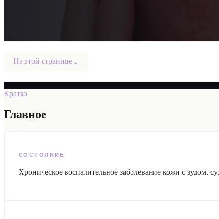
На этой странице
⌄
Кратко
Главное
СОСТОЯНИЕ
Хроническое воспалительное заболевание кожи с зудом, с