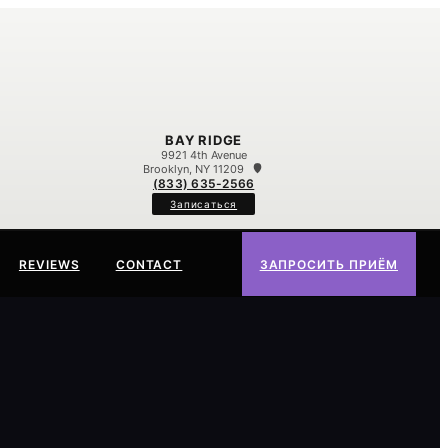
BAY RIDGE
9921 4th Avenue
Brooklyn, NY 11209
(833) 635-2566
Записаться
REVIEWS
CONTACT
ЗАПРОСИТЬ ПРИЁМ