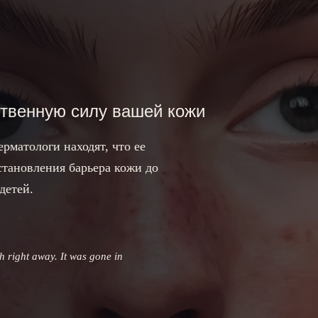
ственную силу вашей кожи
ерматологи находят, что ее
становления барьера кожи до
детей.
h right away. It was gone in