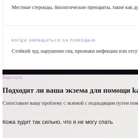
Местные стероиды, биологические препараты, такие как 
КОГДА ОБРАЩАТЬСЯ ЗА ПОМОЩЬЮ
Стойкий зуд, нарушение сна, признаки инфекции или отсу
Ваш путь
Подходит ли ваша экзема для помощи k
Сопоставьте вашу проблему с экземой с подходящим путем по
Кожа зудит так сильно, что я не могу спать