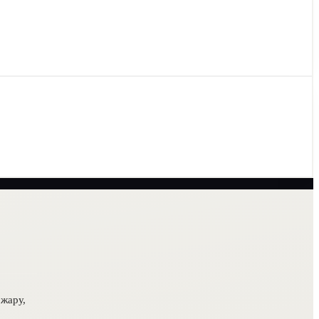
жару,