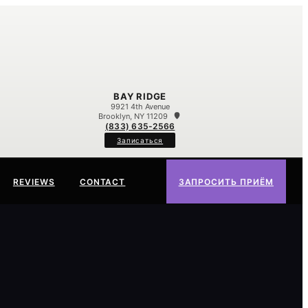
BAY RIDGE
9921 4th Avenue
Brooklyn, NY 11209
(833) 635-2566
Записаться
REVIEWS
CONTACT
ЗАПРОСИТЬ ПРИЁМ