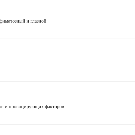
 фиматозный и глазной
мов и провоцирующих факторов