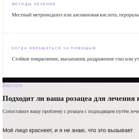
МЕТОДЫ ЛЕЧЕНИЯ
Местный метронидазол или азелаиновая кислота, перораль
КОГДА ОБРАЩАТЬСЯ ЗА ПОМОЩЬЮ
Стойкое покраснение, высыпания, раздражение глаз или 
Ваш путь
Подходит ли ваша розацеа для лечения в
Сопоставьте вашу проблему с розацеа с подходящим путём лече
Моё лицо краснеет, и я не знаю, что это вызывает