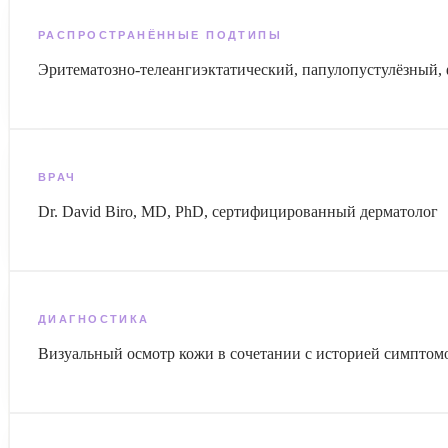
РАСПРОСТРАНЁННЫЕ ПОДТИПЫ
Эритематозно-телеангиэктатический, папулопустулёзный,
ВРАЧ
Dr. David Biro, MD, PhD, сертифицированный дерматолог
ДИАГНОСТИКА
Визуальный осмотр кожи в сочетании с историей симпто