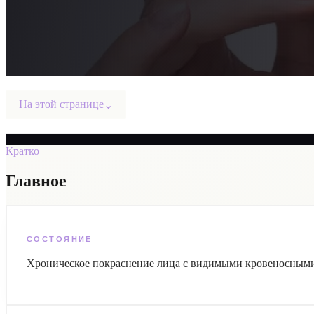
На этой странице
⌄
Кратко
Главное
СОСТОЯНИЕ
Хроническое покраснение лица с видимыми кровеносными