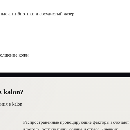
ные антибиотики и сосудистый лазер
утолщение кожи
 kalon?
ния в kalon
Распространённые провоцирующие факторы включают 
алкоголь, острую пищу, солнце и стресс. Дневник