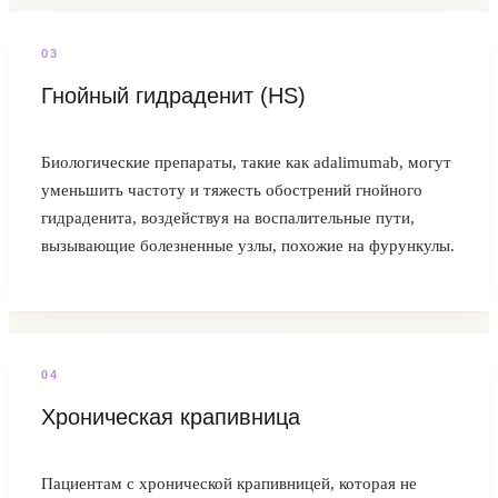
0
3
Гнойный гидраденит (HS)
Биологические препараты, такие как adalimumab, могут
уменьшить частоту и тяжесть обострений гнойного
гидраденита, воздействуя на воспалительные пути,
вызывающие болезненные узлы, похожие на фурункулы.
0
4
Хроническая крапивница
Пациентам с хронической крапивницей, которая не