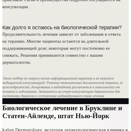
консультации.
Как долго я остаюсь на биологической терапии?
Продолжительность лечения зависит от заболевания и ответа
на терапию. Многие пациенты остаются на длительной
поддерживающей дозе; некоторые могут постепенно ее
снижать. Решения принимаются совместно с вашим
дерматологом.
Этот подбор по запросу носит информационный характер и не является
медицинской консультацией. Решения относительно биологической терапии, ее
целесообразности, дозирования и наблюдения различаются в зависимости от
человека и заболевания. Запишитесь на очную консультацию дерматолога для
постановки диагноза и составления индивидуального плана лечения.
Биологическое лечение в Бруклине и
Статен-Айленде, штат Нью-Йорк
kalon Dermatology, ведущая дерматологическая клиника в