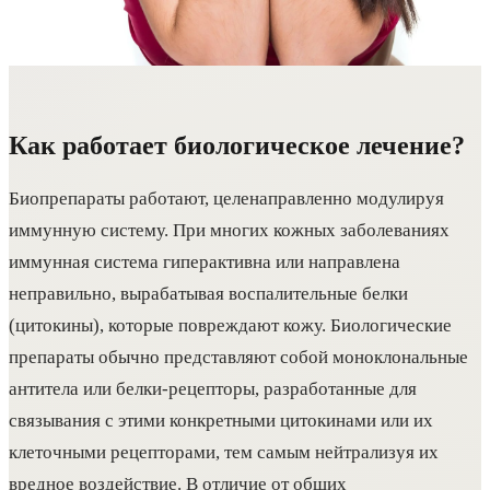
Как работает биологическое лечение?
Биопрепараты работают, целенаправленно модулируя
иммунную систему. При многих кожных заболеваниях
иммунная система гиперактивна или направлена
неправильно, вырабатывая воспалительные белки
(цитокины), которые повреждают кожу. Биологические
препараты обычно представляют собой моноклональные
антитела или белки-рецепторы, разработанные для
связывания с этими конкретными цитокинами или их
клеточными рецепторами, тем самым нейтрализуя их
вредное воздействие. В отличие от общих