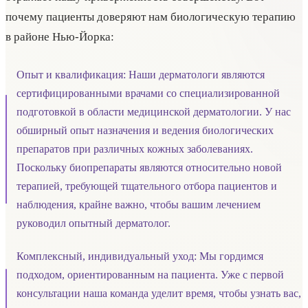
почему пациенты доверяют нам биологическую терапию
в районе Нью-Йорка:
Опыт и квалификация: Наши дерматологи являются
сертифицированными врачами со специализированной
подготовкой в области медицинской дерматологии. У нас
обширный опыт назначения и ведения биологических
препаратов при различных кожных заболеваниях.
Поскольку биопрепараты являются относительно новой
терапией, требующей тщательного отбора пациентов и
наблюдения, крайне важно, чтобы вашим лечением
руководил опытный дерматолог.
Комплексный, индивидуальный уход: Мы гордимся
подходом, ориентированным на пациента. Уже с первой
консультации наша команда уделит время, чтобы узнать вас,