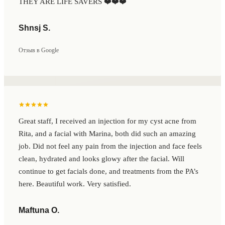
THEY ARE LIFE SAVERS ❤️❤️❤️
Shnsj S.
Отзыв в Google
Great staff, I received an injection for my cyst acne from
Rita, and a facial with Marina, both did such an amazing
job. Did not feel any pain from the injection and face feels
clean, hydrated and looks glowy after the facial. Will
continue to get facials done, and treatments from the PA’s
here. Beautiful work. Very satisfied.
Maftuna O.