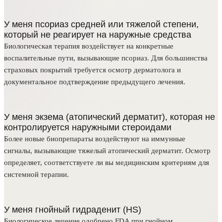
У меня псориаз средней или тяжелой степени,
который не реагирует на наружные средства
Биологическая терапия воздействует на конкретные
воспалительные пути, вызывающие псориаз. Для большинства
страховых покрытий требуется осмотр дерматолога и
документальное подтверждение предыдущего лечения.
У меня экзема (атопический дерматит), которая не
контролируется наружными стероидами
Более новые биопрепараты воздействуют на иммунные
сигналы, вызывающие тяжелый атопический дерматит. Осмотр
определяет, соответствуете ли вы медицинским критериям для
системной терапии.
У меня гнойный гидраденит (HS)
Биологическое лечение одобрено FDA при гнойном