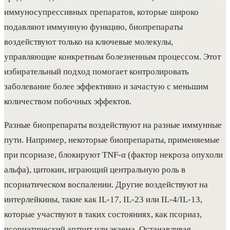
иммуносупрессивных препаратов, которые широко
подавляют иммунную функцию, биопрепараты
воздействуют только на ключевые молекулы,
управляющие конкретным болезненным процессом. Этот
избирательный подход помогает контролировать
заболевание более эффективно и зачастую с меньшим
количеством побочных эффектов.
Разные биопрепараты воздействуют на разные иммунные
пути. Например, некоторые биопрепараты, применяемые
при псориазе, блокируют TNF-α (фактор некроза опухоли
альфа), цитокин, играющий центральную роль в
псориатическом воспалении. Другие воздействуют на
интерлейкины, такие как IL-17, IL-23 или IL-4/IL-13,
которые участвуют в таких состояниях, как псориаз,
псориатический артрит или экзема. Останавливая