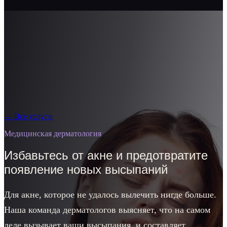
→
Все услуги
Медицинская дерматология
Избавьтесь от акне и предотвратите
появление новых высыпаний
Для акне, которое не удалось вылечить нигде больше.
Наша команда дерматологов выясняет, что на самом
деле вызывает ваши высыпания, и составляет