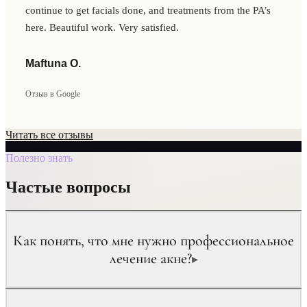
continue to get facials done, and treatments from the PA’s
here. Beautiful work. Very satisfied.
Maftuna O.
Отзыв в Google
Читать все отзывы
Полезно знать
Частые вопросы
Как понять, что мне нужно профессиональное
лечение акне?
▸