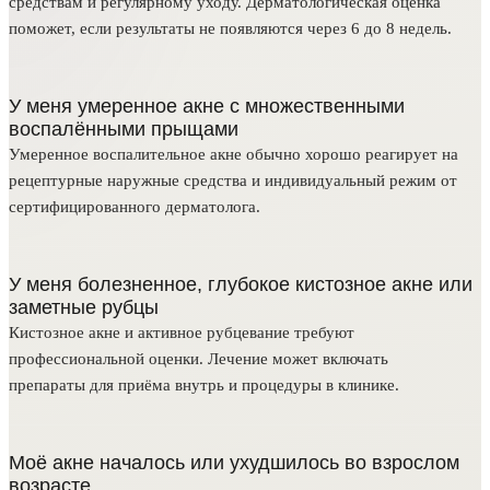
средствам и регулярному уходу. Дерматологическая оценка
поможет, если результаты не появляются через 6 до 8 недель.
У меня умеренное акне с множественными
воспалёнными прыщами
Умеренное воспалительное акне обычно хорошо реагирует на
рецептурные наружные средства и индивидуальный режим от
сертифицированного дерматолога.
У меня болезненное, глубокое кистозное акне или
заметные рубцы
Кистозное акне и активное рубцевание требуют
профессиональной оценки. Лечение может включать
препараты для приёма внутрь и процедуры в клинике.
Моё акне началось или ухудшилось во взрослом
возрасте