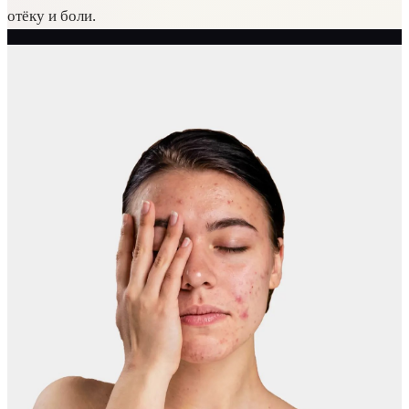
отёку и боли.