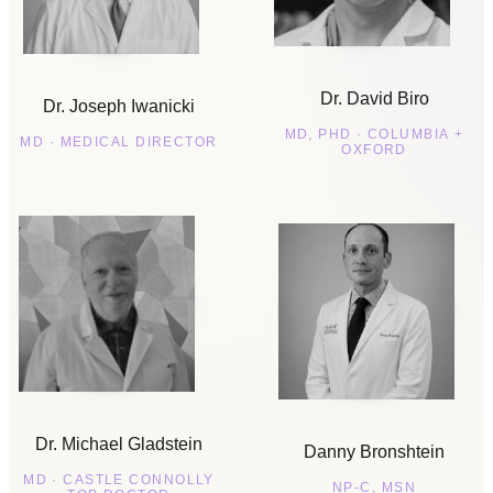
Dr. David Biro
Dr. Joseph Iwanicki
MD, PHD · COLUMBIA +
MD · MEDICAL DIRECTOR
OXFORD
Dr. Michael Gladstein
Danny Bronshtein
MD · CASTLE CONNOLLY
NP-C, MSN