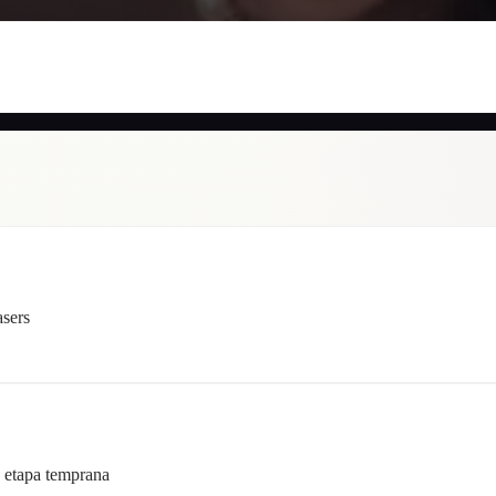
sers
n etapa temprana