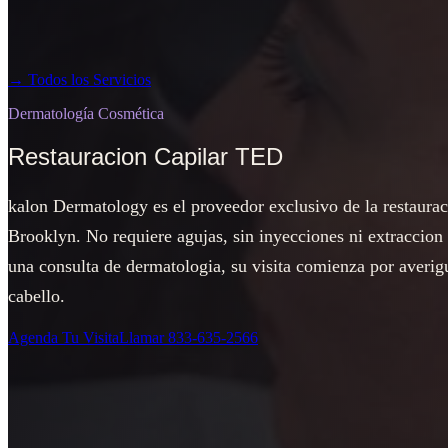
→
Todos los Servicios
Dermatología Cosmética
Restauracion Capilar TED
kalon Dermatology es el proveedor exclusivo de la restaur
Brooklyn. No requiere agujas, sin inyecciones ni extraccion
una consulta de dermatologia, su visita comienza por averig
cabello.
Agenda Tu Visita
Llamar
833-635-2566