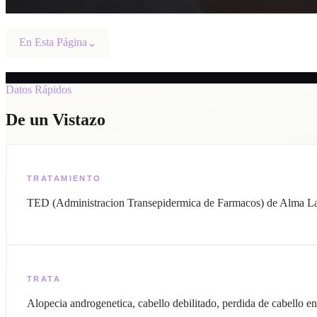
En Esta Página
⌄
Datos Rápidos
De un Vistazo
TRATAMIENTO
TED (Administracion Transepidermica de Farmacos) de Alma La
TRATA
Alopecia androgenetica, cabello debilitado, perdida de cabello e