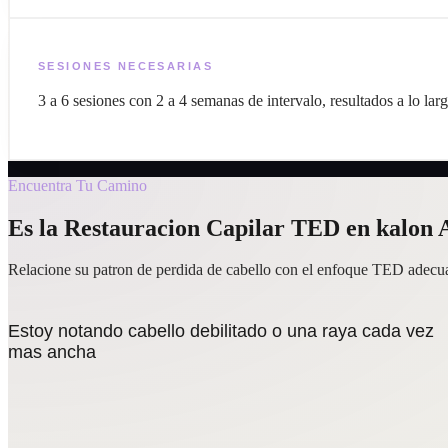
SESIONES NECESARIAS
3 a 6 sesiones con 2 a 4 semanas de intervalo, resultados a lo lar
Encuentra Tu Camino
Es la Restauracion Capilar TED en kalon 
Relacione su patron de perdida de cabello con el enfoque TED adec
Estoy notando cabello debilitado o una raya cada vez
mas ancha