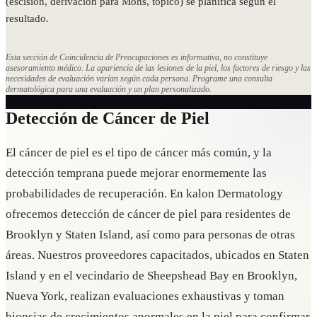
(escisión, derivación para Mohs, tópico) se planifica según el
resultado.
Esta sección de Coincidencia de Preocupaciones es informativa, no constituye
asesoramiento médico. La apariencia de las lesiones de la piel, los factores de riesgo y las
necesidades de evaluación varían según cada persona. Programe una consulta
dermatológica para una evaluación y un plan personalizado.
Detección de Cáncer de Piel
El cáncer de piel es el tipo de cáncer más común, y la
detección temprana puede mejorar enormemente las
probabilidades de recuperación. En kalon Dermatology
ofrecemos detección de cáncer de piel para residentes de
Brooklyn y Staten Island, así como para personas de otras
áreas. Nuestros proveedores capacitados, ubicados en Staten
Island y en el vecindario de Sheepshead Bay en Brooklyn,
Nueva York, realizan evaluaciones exhaustivas y toman
biopsias de crecimientos anormales en la piel para confirmar