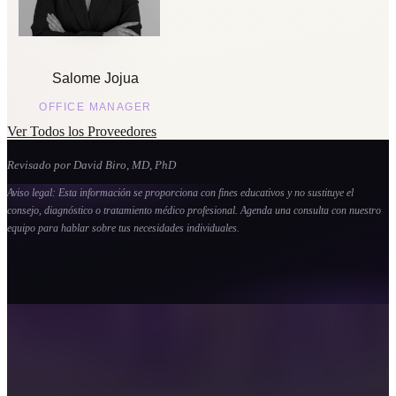
Salome Jojua
OFFICE MANAGER
Ver Todos los Proveedores
Revisado por David Biro, MD, PhD
Aviso legal: Esta información se proporciona con fines educativos y no sustituye el
consejo, diagnóstico o tratamiento médico profesional. Agenda una consulta con nuestro
equipo para hablar sobre tus necesidades individuales.