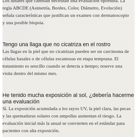
Los lunares que cambian necesitan una evaluación oportuna. La
regla ABCDE (Asimetría, Bordes, Color, Diámetro, Evolución)
señala características que justifican un examen con dermatoscopio
y una posible biopsia.
Tengo una llaga que no cicatriza en el rostro
Las llagas en la piel que no cicatrizan pueden ser un carcinoma de
células basales o de células escamosas en etapa temprana. El
tratamiento es sencillo cuando se detecta a tiempo; reserve una
visita dentro del mismo mes.
He tenido mucha exposición al sol, ¿debería hacerme
una evaluación
Sí. La exposición acumulada a los rayos UV, la piel clara, las pecas
y las quemaduras solares con ampollas aumentan el riesgo. La
evaluación inicial más la anual se convierten en el estándar para
pacientes con alta exposición.