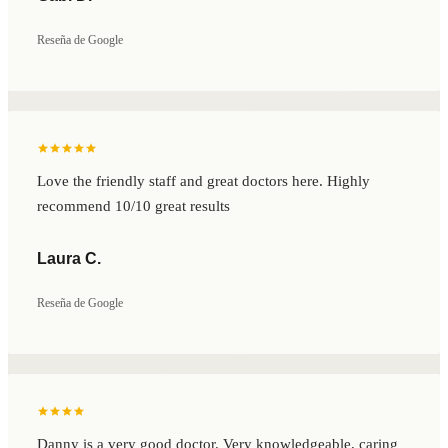
Reseña de Google
Love the friendly staff and great doctors here. Highly
recommend 10/10 great results
Laura C.
Reseña de Google
Danny is a very good doctor. Very knowledgeable, caring