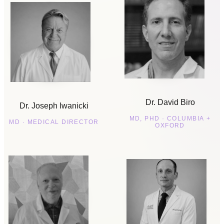
Dr. David Biro
Dr. Joseph Iwanicki
MD, PHD · COLUMBIA +
MD · MEDICAL DIRECTOR
OXFORD