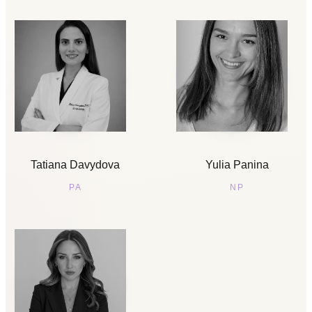
Tatiana Davydova
Yulia Panina
PA
NP